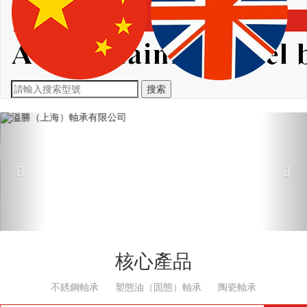
搜索
Previous
Nex
核心產品
不銹鋼軸承
塑態油（固態）軸承
陶瓷軸承