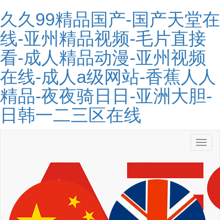
久久99精品国产-国产天堂在
线-亚州精品视频-毛片直接
看-成人精品动漫-亚州视频
在线-成人a级网站-香蕉人人
精品-夜夜骑日日-亚洲大胆-
日韩一二三区在线