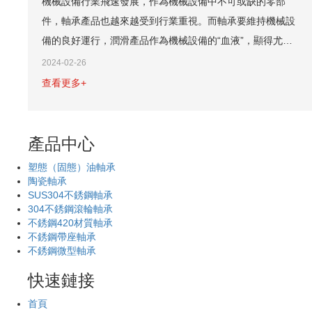
產品中心
塑態（固態）油軸承
陶瓷軸承
SUS304不銹鋼軸承
304不銹鋼滾輪軸承
不銹鋼420材質軸承
不銹鋼帶座軸承
不銹鋼微型軸承
快速鏈接
首頁
關于我們
產品中心
行業應用
技術服務
新聞資訊
聯系我們
聯系我們