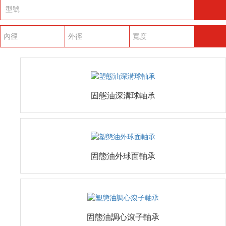
固態油深溝球軸承
固態油外球面軸承
固態油調心滾子軸承
固態油調心球軸承