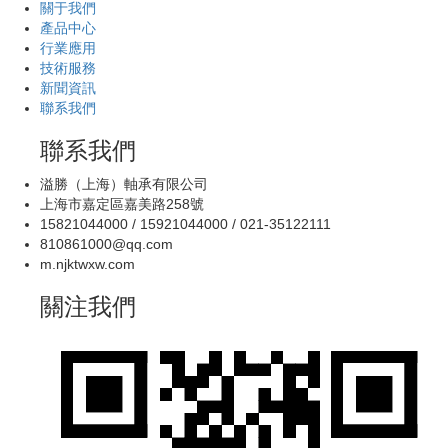
溢勝（上海）軸承有限公司
上海市嘉定區嘉美路258號
15821044000 / 15921044000 / 021-35122111
810861000@qq.com
m.njktwxw.com
關注我們