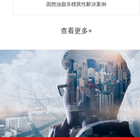
溢勝（上海）軸承有限公司
溢勝（上海）軸承有限公司是一家專業軸承銷售、研發、出口特
種軸承，集科、工、貿為一體的軸承公司。 公司依托長江三角洲，立