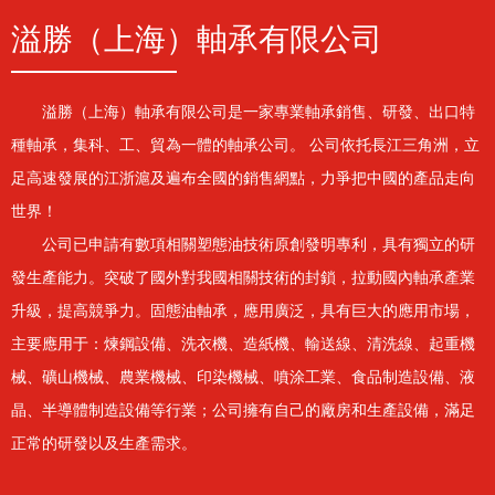
足高速發展的江浙滬及遍布全國的銷售網點，力爭把中國的產品走向
世界！
公司已申請有數項相關塑態油技術原創發明專利，具有獨立的研
發生產能力。突破了國外對我國相關技術的封鎖，拉動國內軸承產業
升級，提高競爭力。固態油軸承，應用廣泛，具有巨大的應用市場，
主要應用于：煉鋼設備、洗衣機、造紙機、輸送線、清洗線、起重機
械、礦山機械、農業機械、印染機械、噴涂工業、食品制造設備、液
晶、半導體制造設備等行業；公司擁有自己的廠房和生產設備，滿足
正常的研發以及生產需求。
20
2000
萬
公司成立
年產量