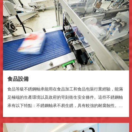
食品設備
食品等級不銹鋼軸承能用在食品加工和食品包裝行業經驗，能滿
足極端的生產環境以及政府的苛刻衛生安全條件。這些不銹鋼軸
腾讯云提供技术支持
承有以下特點：不銹鋼軸承不易生銹，具有較強的耐腐蝕性。不
銹鋼軸承可以洗下...
播放