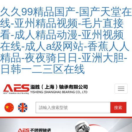
久久99精品国产-国产天堂在
线-亚州精品视频-毛片直接
看-成人精品动漫-亚州视频
在线-成人a级网站-香蕉人人
精品-夜夜骑日日-亚洲大胆-
日韩一二三区在线
搜索
Previous
Nex