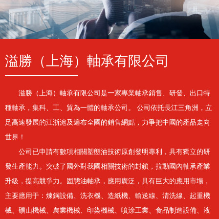
溢勝（上海）軸承有限公司
溢勝（上海）軸承有限公司是一家專業軸承銷售、研發、出口特
種軸承，集科、工、貿為一體的軸承公司。 公司依托長江三角洲，立
足高速發展的江浙滬及遍布全國的銷售網點，力爭把中國的產品走向
世界！
公司已申請有數項相關塑態油技術原創發明專利，具有獨立的研
發生產能力。突破了國外對我國相關技術的封鎖，拉動國內軸承產業
升級，提高競爭力。固態油軸承，應用廣泛，具有巨大的應用市場，
主要應用于：煉鋼設備、洗衣機、造紙機、輸送線、清洗線、起重機
械、礦山機械、農業機械、印染機械、噴涂工業、食品制造設備、液