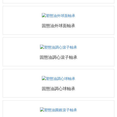
固態油外球面軸承
固態油調心滾子軸承
固態油調心球軸承