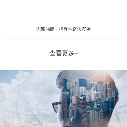
固態油脂非標異性辭決案例
查看更多+